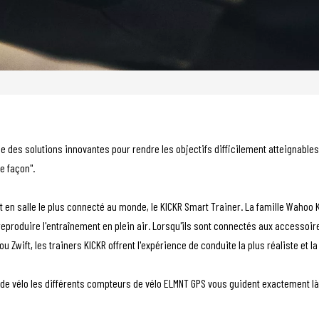
 des solutions innovantes pour rendre les objectifs difficilement atteignables e
re façon".
 en salle le plus connecté au monde, le KICKR Smart Trainer. La famille Wahoo 
eproduire l'entraînement en plein air. Lorsqu'ils sont connectés aux accessoir
 ou Zwift, les trainers KICKR offrent l'expérience de conduite la plus réaliste et
 vélo les différents compteurs de vélo ELMNT GPS vous guident exactement là 