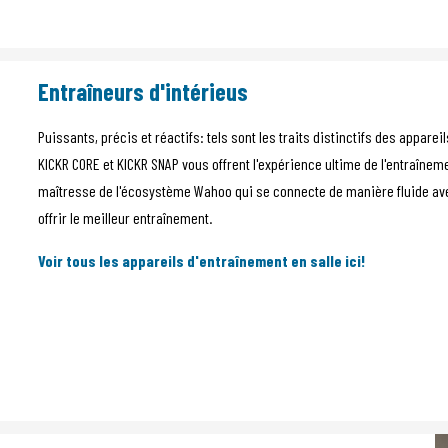
Entraîneurs d'intérieus
Puissants, précis et réactifs: tels sont les traits distinctifs des appar
KICKR CORE et KICKR SNAP vous offrent l'expérience ultime de l'entraînem
maîtresse de l'écosystème Wahoo qui se connecte de manière fluide av
offrir le meilleur entraînement.
Voir tous les appareils d'entraînement en salle ici!