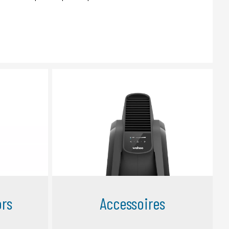
rs
Accessoires