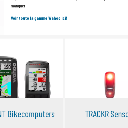
manquer!
Voir toute la gamme Wahoo ici!
T Bikecomputers
TRACKR Senso