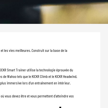
t les vies meilleures. Construit sur la base de la
KICKR Smart Trainer utilise la technologie éprouvée du
es de Wahoo tels que le KICKR Climb et le KICKR Headwind,
 la plus immersive lors d'un entraînement en intérieur.
où vous devez être et vous permettent d'atteindre vos