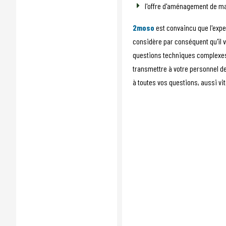
l'offre d'aménagement de m
2moso
est convaincu que l'exper
considère par conséquent qu'il v
questions techniques complexes;
transmettre à votre personnel d
à toutes vos questions, aussi vit