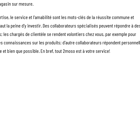
agasin sur mesure.
tise, le service et l'amabilité sont les mots-clés de la réussite commune et
aut la peine d'y investir. Des collaborateurs spécialisés peuvent répondre à de
 les chargés de clientèle se rendent volontiers chez vous, par exemple pour
es connaissances sur les produits; d'autre collaborateurs répondent personne
e et bien que possible. En bref, tout 2moso est à votre service!