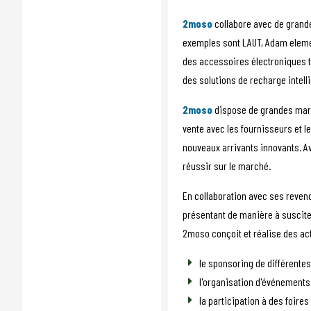
2moso
collabore avec de grand
exemples sont LAUT, Adam eleme
des accessoires électroniques 
des solutions de recharge intell
2moso
dispose de grandes marqu
vente avec les fournisseurs et l
nouveaux arrivants innovants. A
réussir sur le marché.
En collaboration avec ses reven
présentant de manière à susciter
2moso conçoit et réalise des ac
le sponsoring de différentes
l'organisation d'événements
la participation à des foir