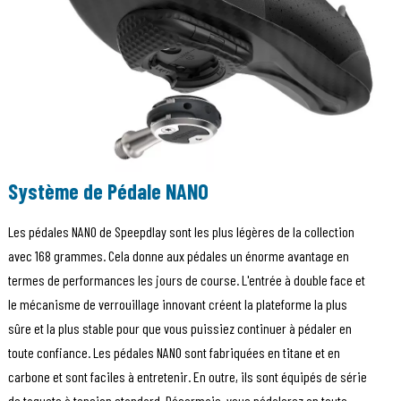
Système de Pédale NANO
Les pédales NANO de Speepdlay sont les plus légères de la collection
avec 168 grammes. Cela donne aux pédales un énorme avantage en
termes de performances les jours de course. L'entrée à double face et
le mécanisme de verrouillage innovant créent la plateforme la plus
sûre et la plus stable pour que vous puissiez continuer à pédaler en
toute confiance. Les pédales NANO sont fabriquées en titane et en
carbone et sont faciles à entretenir. En outre, ils sont équipés de série
de taquets à tension standard. Désormais, vous pédalerez en toute